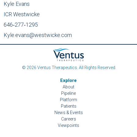
Kyle Evans
ICR Westwicke
646‑277‑1295
Kyle.evans@westwicke.com
© 2026 Ventus Therapeutics. All Rights Reserved.
Explore
About
Pipeline
Platform
Patients
News & Events
Careers
Viewpoints