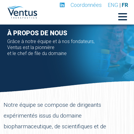
Coordonnées
ENG
|
FR
À PROPOS DE NOUS
Grâce à notre équipe et à nos fondateurs,
Ventus est la pionnière
et le chef de file du domaine
Notre équipe se compose de dirigeants
expérimentés issus du domaine
biopharmaceutique, de scientifiques et de