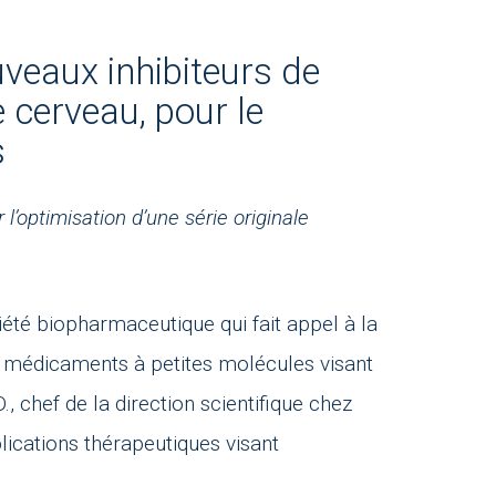
veaux inhibiteurs de
 cerveau, pour le
s
r l’optimisation d’une série originale
ciété biopharmaceutique qui fait appel à la
es médicaments à petites molécules visant
, chef de la direction scientifique chez
lications thérapeutiques visant