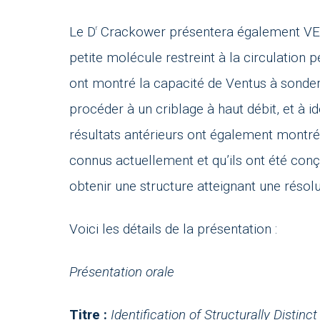
Le D
Crackower présentera également VEN
r
petite molécule restreint à la circulation 
ont montré la capacité de Ventus à sond
procéder à un criblage à haut débit, et à i
résultats antérieurs ont également montré
connus actuellement et qu’ils ont été con
obtenir une structure atteignant une résol
Voici les détails de la présentation :
Présentation orale
Titre :
Identification of Structurally Distin