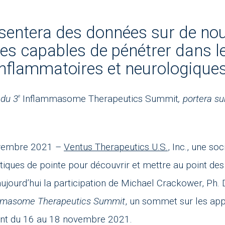
sentera des données sur de nou
s capables de pénétrer dans le
inflammatoires et neurologique
 du 3
Inflammasome Therapeutics Summit
, portera su
e
vembre 2021 –
Ventus Therapeutics U.S.
, Inc., une so
matiques de pointe pour découvrir et mettre au point d
aujourd’hui la participation de Michael Crackower, Ph. D.
mmasome Therapeutics Summit
, un sommet sur les app
ment du 16 au 18 novembre 2021.