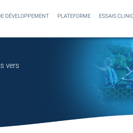
 DE DÉVELOPPEMENT
PLATEFORME
ESSAIS CLINI
ns vers