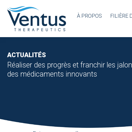
À PROPOS
FILIÈRE
ACTUALITÉS
Réaliser des progrès et franchir les jalo
des médicaments innovants