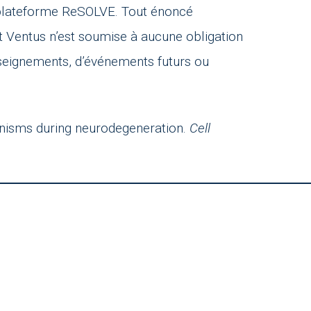
sa plateforme ReSOLVE. Tout énoncé
t Ventus n’est soumise à aucune obligation
nseignements, d’événements futurs ou
anisms during neurodegeneration.
Cell