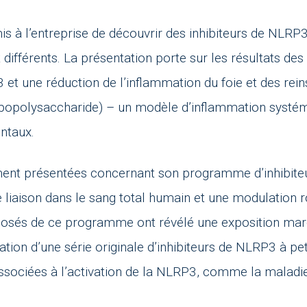
s à l’entreprise de découvrir des inhibiteurs de NLRP
différents. La présentation porte sur les résultats d
 et une réduction de l’inflammation du foie et des rei
popolysaccharide) – un modèle d’inflammation systémi
ntaux.
ent présentées concernant son programme d’inhibiteu
e liaison dans le sang total humain et une modulation rob
sés de ce programme ont révélé une exposition marqu
ation d’une série originale d’inhibiteurs de NLRP3 à pe
ssociées à l’activation de la NLRP3, comme la maladi