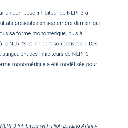
ur un composé inhibiteur de NLRP3 à
sultats présentés en septembre dernier, qui
sous sa forme monomérique, puis à
 à la NLRP3 et inhibent son activation. Des
istinguaient des inhibiteurs de NLRP3
la forme monomérique a été modélisée pour
 NLRP3 Inhibitors with High Binding Affinity