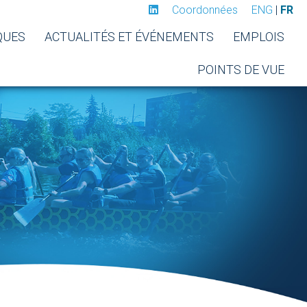
Coordonnées
ENG
|
FR
QUES
ACTUALITÉS ET ÉVÉNEMENTS
EMPLOIS
POINTS DE VUE