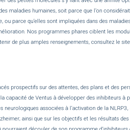
r des petites molécules s’y liant avec une affinité op
 des maladies humaines, soit parce que l’on considéra
, ou parce qu’elles sont impliquées dans des maladies
mélioration. Nos programmes phares ciblent les modula
nir de plus amples renseignements, consultez le sit
s prospectifs sur des attentes, des plans et des pers
 à la capacité de Ventus à développer des inhibiteurs à
ies neurologiques associées à l’activation de la NLRP3
heimer; ainsi que sur les objectifs et les résultats d
ui pourraient découler de son programme d’inhibiteur