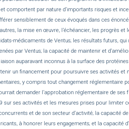
et comportent par nature d’importants risques et incert
fférer sensiblement de ceux évoqués dans ces énoncés 
 autres, la mise en œuvre, l’échéancier, les progrès et 
didats-médicaments de Ventus; les résultats futurs, qui
menées par Ventus; la capacité de maintenir et d’amélio
liaison auparavant inconnus à la surface des protéines 
btenir un financement pour poursuivre ses activités et 
entaires, y compris tout changement réglementaire pou
ourrait demander l’approbation réglementaire de ses 
ur ses activités et les mesures prises pour limiter ce
 concurrents et de son secteur d’activité; la capacité de
bricants, à honorer leurs engagements; et la capacité d’