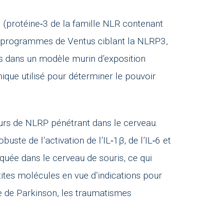
3 (protéine‑3 de la famille NLR contenant
es programmes de Ventus ciblant la NLRP3,
ns dans un modèle murin d’exposition
que utilisé pour déterminer le pouvoir
rs de NLRP pénétrant dans le cerveau.
uste de l’activation de l’IL‑1β, de l’IL‑6 et
ée dans le cerveau de souris, ce qui
tites molécules en vue d’indications pour
e de Parkinson, les traumatismes