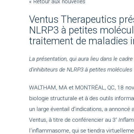
« Retour aux nouvelles
Ventus Therapeutics pré
NLRP3 à petites molécule
traitement de maladies 
La présentation, qui aura lieu dans le cadre
d’inhibiteurs de NLRP3 à petites molécules
WALTHAM, MA et MONTRÉAL, QC, 18 no
biologie structurale et à des outils infor
un large éventail d’indications, a annoncé 
Ventus, à titre de conférencier au 3
Infla
e
l’inflammasome, qui se tiendra virtuelle