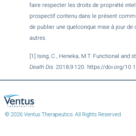
faire respecter les droits de propriété in
prospectif contenu dans le présent commun
de publier une quelconque mise à jour de
autres.
[1] Ising, C., Heneka, M.T. Functional a
Death Dis
. 2018;9:120. https://doi.org/1
© 2026 Ventus Therapeutics. All Rights Reserved.