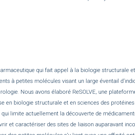
rmaceutique qui fait appel à la biologie structurale et
ts à petites molécules visant un large éventail d’indic
eurologie. Nous avons élaboré ReSOLVE, une plateform
 en biologie structurale et en sciences des protéines 
nd qui limite actuellement la découverte de médicamen
 et caractériser des sites de liaison auparavant inco