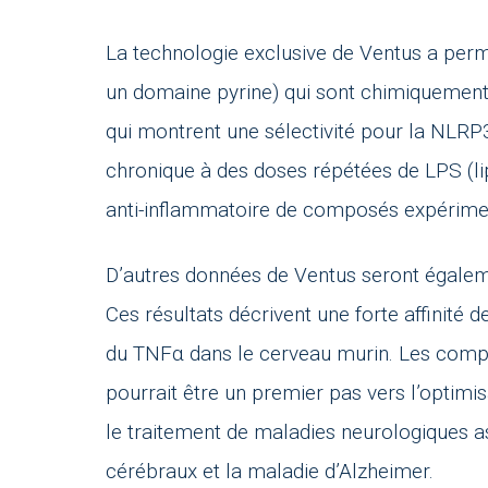
La technologie exclusive de Ventus a permi
un domaine pyrine) qui sont chimiquement 
qui montrent une sélectivité pour la NLRP3
chronique à des doses répétées de LPS (li
anti-inflammatoire de composés expérime
D’autres données de Ventus seront égalem
Ces résultats décrivent une forte affinité d
du TNFα dans le cerveau murin. Les compo
pourrait être un premier pas vers l’optimis
le traitement de maladies neurologiques a
cérébraux et la maladie d’Alzheimer.