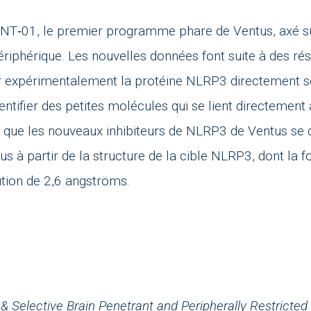
T‑01, le premier programme phare de Ventus, axé s
périphérique. Les nouvelles données font suite à des ré
er expérimentalement la protéine NLRP3 directement 
dentifier des petites molécules qui se lient directement
 que les nouveaux inhibiteurs de NLRP3 de Ventus se d
çus à partir de la structure de la cible NLRP3, dont 
ution de 2,6 angströms.
ct & Selective Brain Penetrant and Peripherally Restricted