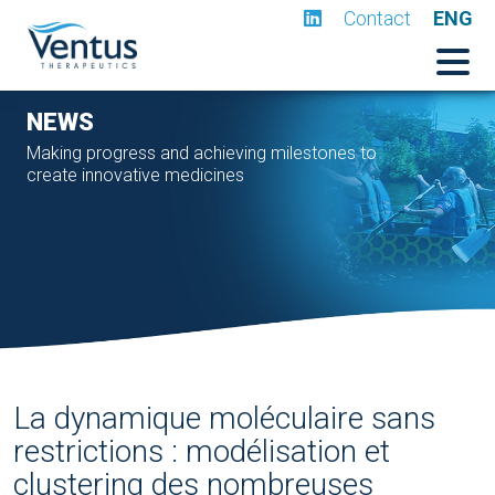
Contact
ENG
NEWS
Making progress and achieving milestones to
create innovative medicines
La dynamique moléculaire sans
restrictions : modélisation et
clustering des nombreuses