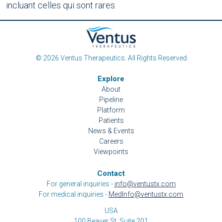
incluant celles qui sont rares.
© 2026 Ventus Therapeutics. All Rights Reserved.
Explore
About
Pipeline
Platform
Patients
News & Events
Careers
Viewpoints
Contact
For general inquiries -
info@ventustx.com
For medical inquiries -
MedInfo@ventustx.com
USA
100 Beaver St, Suite 201